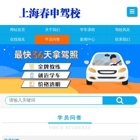
网站首页
关于我们
学车课程
驾校风采
在线报名
学员问答
新闻中心
联系我们
学员问答
VOICE STUDENTS