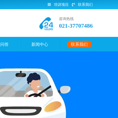
培训项目
联系我们
咨询热线
021-37707486
员问答
新闻中心
联系我们