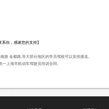
6，春申驾校报名、练车、考试相关问题，均拨打此电话咨询，无其他官方咨询号码。
联系你，感谢您的支持】
虹梅南路 金都路,等大部分地区的学员驾校可以安排接送。
统一上海市机动车驾驶员培训合同。
707486，春申驾校报名、练车、考试相关问题，均拨打此电话咨询，无其