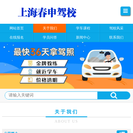
网站首页
关于我们
学车课程
驾校风采
在线报名
学员问答
新闻中心
联系我们
关于我们
ABOUT US