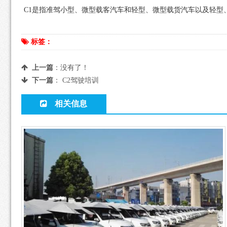
C1是指准驾小型、微型载客汽车和轻型、微型载货汽车以及轻型、
标签：
上一篇
：没有了！
下一篇
：
C2驾驶培训
相关信息