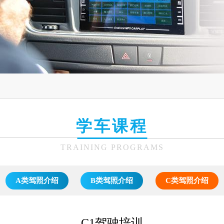
学车课程
TRAINING PROGRAMS
A类驾照介绍
B类驾照介绍
C类驾照介绍
C1驾驶培训