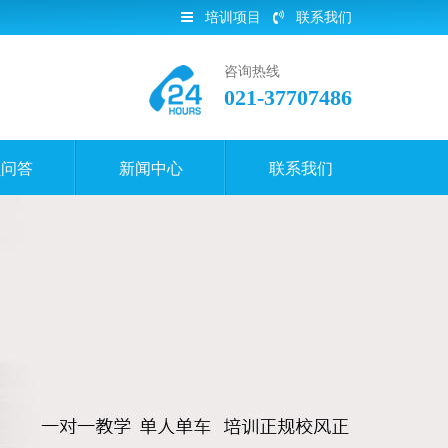
培训项目
联系我们
咨询热线
021-37707486
员问答
新闻中心
联系我们