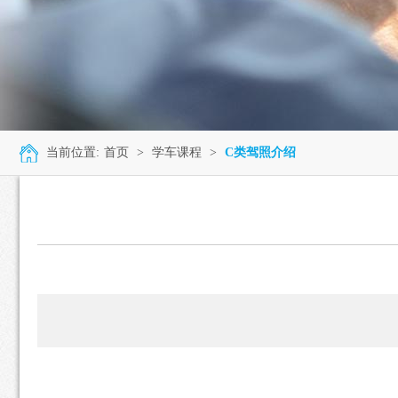
当前位置:
首页
>
学车课程
>
C类驾照介绍