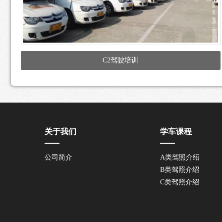
C2驾驶培训
关于我们
学车课程
公司简介
A类驾照介绍
B类驾照介绍
C类驾照介绍