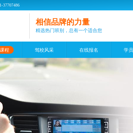
707486
相信品牌的力量
精选热门班别，总有一个适合您
课程
驾校风采
在线报名
学