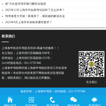
搓”方向盘等驾车陋习酿安全隐患
2025年12月上海学车如果考试挂科了怎么补考？
驾考难度大升级！新规来了，最权威的解读在这
2025年9月上海学车体检有哪些要求？
联系我们
上海春申机动车驾驶员培训-竭诚为您服务！！
办公地址：上海市闵行区顾戴路3288号；
训考地址：上海市闵行区疏影路1315号；
24小时报名电话：021-37707486
上海春申驾校网对接上海春申驾校的宣传工作欢迎来
电咨询！本站部分内容来源于网络如有涉及侵犯版
权，请联系我们，我们核实后立即删除。
关注我们
版权所有：上海春申驾校；咨询热线：021-37707486
网站首页
培训项目
电话咨询
微信咨询
联系我们