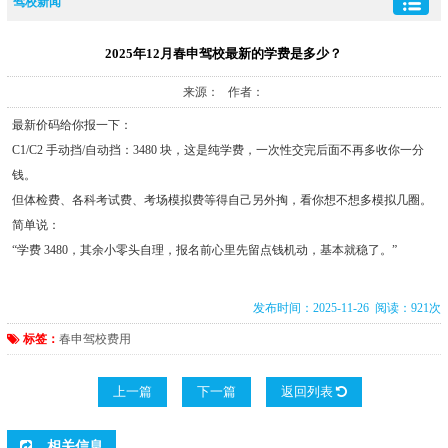
驾校新闻
2025年12月春申驾校最新的学费是多少？
来源： 作者：
最新价码给你报一下：
C1/C2 手动挡/自动挡：3480 块，这是纯学费，一次性交完后面不再多收你一分
钱。
但体检费、各科考试费、考场模拟费等得自己另外掏，看你想不想多模拟几圈。
简单说：
“学费 3480，其余小零头自理，报名前心里先留点钱机动，基本就稳了。”
发布时间：2025-11-26 阅读：921次
标签：
春申驾校费用
上一篇
下一篇
返回列表
相关信息