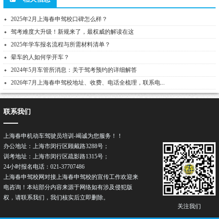
2025年2月上海春申驾校口碑怎么样？
驾考难度大升级！新规来了，最权威的解读在这
2025年学车报名流程与所需材料清单？
晕车的人如何学开车？
2024年5月车管所消息：关于驾考预约的详细解答
2026年7月上海春申驾校地址、收费、电话全梳理，联系电...
联系我们
上海春申机动车驾驶员培训-竭诚为您服务！！
办公地址：上海市闵行区顾戴路3288号；
训考地址：上海市闵行区疏影路1315号；
24小时报名电话：021-37707486
上海春申驾校网对接上海春申驾校的宣传工作欢迎来
电咨询！本站部分内容来源于网络如有涉及侵犯版
权，请联系我们，我们核实后立即删除。
关注我们